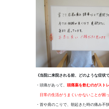
《当院に来院される前、どのような症状
・頭痛があって、
頭痛薬を飲むのがスト
日常の生活がうまくいかないことが困っ
・首や肩のこりで、朝起きた時の痛み不