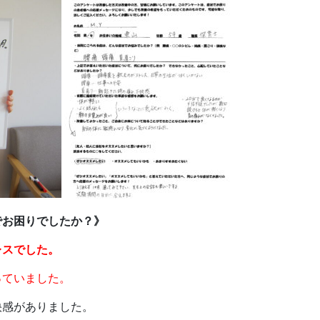
でお困りでしたか？》
レスでした。
ていました。
快感がありました。