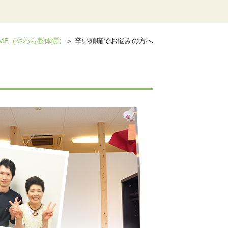
OME（やわら整体院）
＞ 辛い頭痛でお悩みの方へ