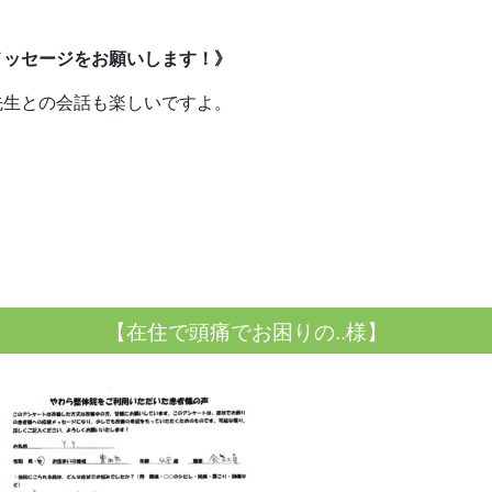
メッセージをお願いします！》
先生との会話も楽しいですよ。
【在住で頭痛でお困りの..様】