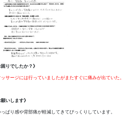
お困りでしたか？》
マッサージには行っていましたがまたすぐに痛みが出ていた。
お願いします》
つっぱり感や背部痛が軽減してきてびっくりしています。