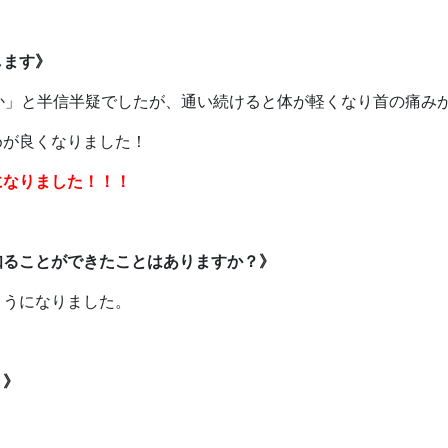
します》
か」と半信半疑でしたが、通い続けると体が軽くなり首の痛み
めが良くなりました！
になりました！！！
知ることができたことはありますか？》
ようになりました。
？》