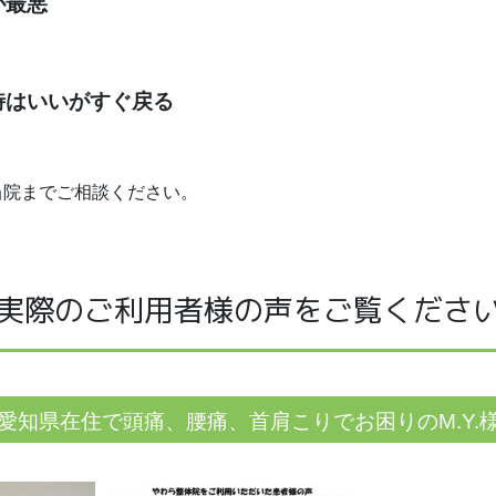
が最悪
はいいがすぐ戻る
当院までご相談ください。
実際のご利用者様の声をご覧くださ
愛知県在住で頭痛、腰痛、首肩こりでお困りのM.Y.