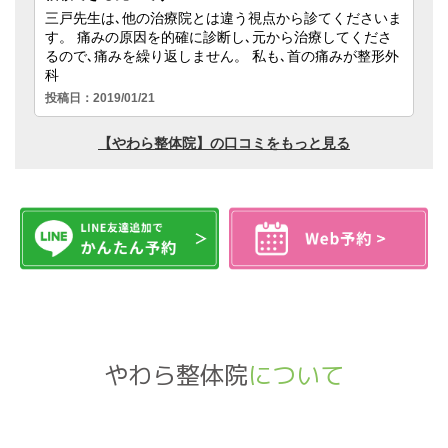
やわら整体院
について