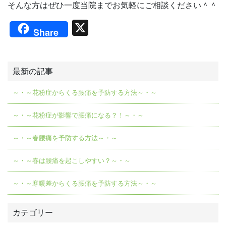
そんな方はぜひ一度当院までお気軽にご相談ください＾＾
X
Share
最新の記事
～・～花粉症からくる腰痛を予防する方法～・～
～・～花粉症が影響で腰痛になる？！～・～
～・～春腰痛を予防する方法～・～
～・～春は腰痛を起こしやすい？～・～
～・～寒暖差からくる腰痛を予防する方法～・～
カテゴリー